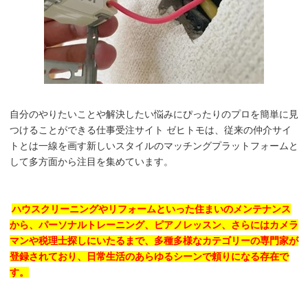
自分のやりたいことや解決したい悩みにぴったりのプロを簡単に見
つけることができる仕事受注サイト ゼヒトモは、従来の仲介サイ
トとは一線を画す新しいスタイルのマッチングプラットフォームと
して多方面から注目を集めています。
ハウスクリーニングやリフォームといった住まいのメンテナンス
から、パーソナルトレーニング、ピアノレッスン、さらにはカメラ
マンや税理士探しにいたるまで、多種多様なカテゴリーの専門家が
登録されており、日常生活のあらゆるシーンで頼りになる存在で
す。