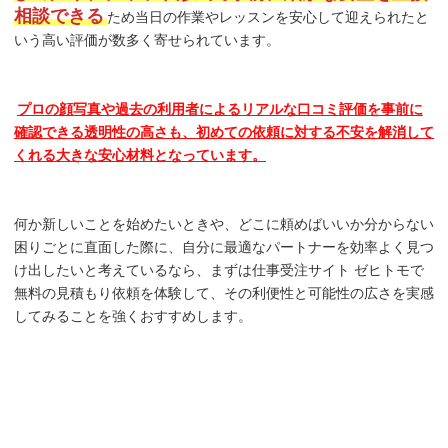
相談できる
ため当日の作業やレッスンを安心して迎えられたと
いう高い評価が数多く寄せられています。
プロの顔写真や過去の利用者によるリアルな口コミ評価を事前に
確認できる透明性の高さも、初めての依頼に対する不安を解消して
くれる大きな安心材料となっています。
何か新しいことを始めたいときや、どこに頼めばいいか分からない
困りごとに直面した際に、自分に最適なパートナーを効率よく見つ
け出したいと考えているなら、まずは仕事受注サイト ゼヒトモで
無料の見積もり依頼を体験して、その利便性と可能性の広さを実感
してみることを強くおすすめします。