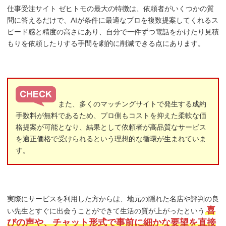
仕事受注サイト ゼヒトモの最大の特徴は、依頼者がいくつかの質
問に答えるだけで、AIが条件に最適なプロを複数提案してくれるス
ピード感と精度の高さにあり、自分で一件ずつ電話をかけたり見積
もりを依頼したりする手間を劇的に削減できる点にあります。
また、多くのマッチングサイトで発生する成約
手数料が無料であるため、プロ側もコストを抑えた柔軟な価
格提案が可能となり、結果として依頼者が高品質なサービス
を適正価格で受けられるという理想的な循環が生まれていま
す。
実際にサービスを利用した方からは、地元の隠れた名店や評判の良
喜
い先生とすぐに出会うことができて生活の質が上がったという
びの声や、チャット形式で事前に細かな要望を直接