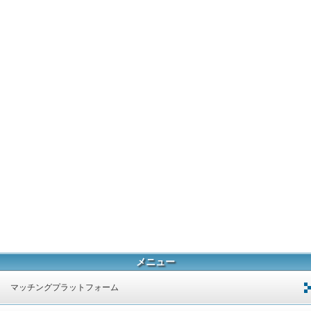
メニュー
マッチングプラットフォーム