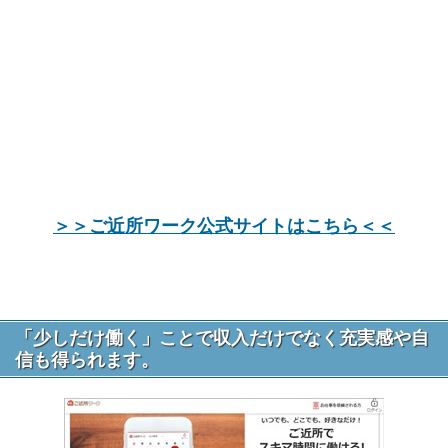
＞＞ご近所ワーク公式サイトはこちら＜＜
「少しだけ働く」ことで収入だけでなく充実感や自
信も得られます。